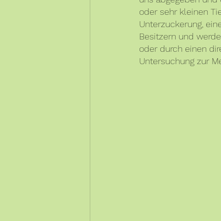
oder sehr kleinen Ti
Unterzuckerung, ein
Besitzern und werden
oder durch einen di
Untersuchung zur Me