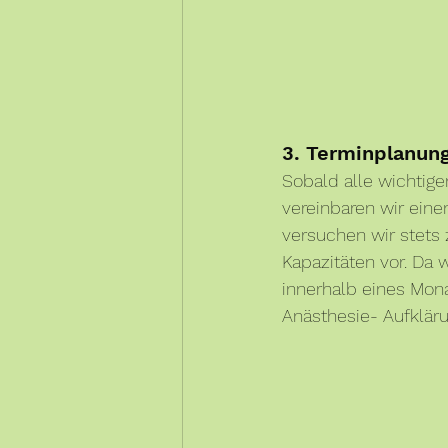
3. Terminplanun
Sobald alle wichtig
vereinbaren wir eine
versuchen wir stets 
Kapazitäten vor. Da w
innerhalb eines Mona
Anästhesie- Aufklär