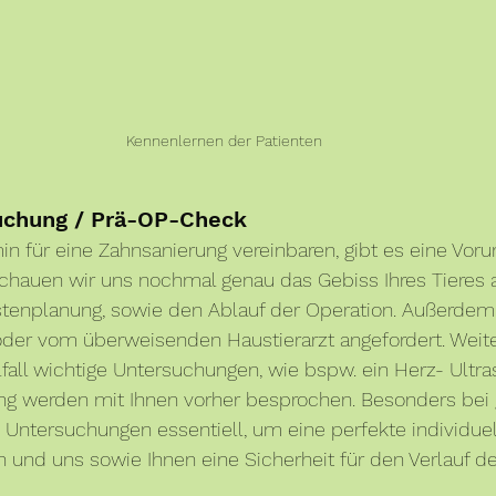
Kennenlernen der Patienten 
suchung / Prä-OP-Check
in für eine Zahnsanierung vereinbaren, gibt es eine Vor
schauen wir uns nochmal genau das Gebiss Ihres Tieres 
tenplanung, sowie den Ablauf der Operation. Außerdem 
 oder vom überweisenden Haustierarzt angefordert. Weite
fall wichtige Untersuchungen, wie bspw. ein Herz- Ultra
ng werden mit Ihnen vorher besprochen. Besonders bei g
e Untersuchungen essentiell, um eine perfekte individue
 und uns sowie Ihnen eine Sicherheit für den Verlauf d