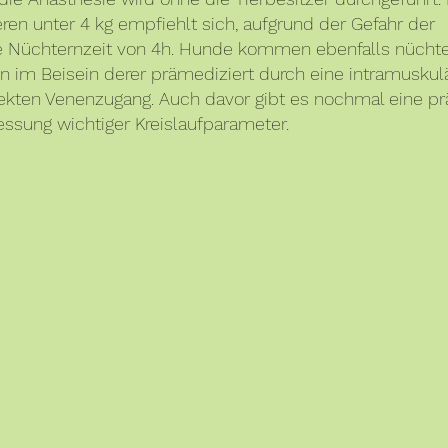
eren unter 4 kg empfiehlt sich, aufgrund der Gefahr der 
e Nüchternzeit von 4h. Hunde kommen ebenfalls nüchter
 im Beisein derer prämediziert durch eine intramuskulär
rekten Venenzugang. Auch davor gibt es nochmal eine pr
ssung wichtiger Kreislaufparameter.