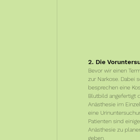
2. Die Vorunter
Bevor wir einen Term
zur Narkose. Dabei 
besprechen eine Kos
Blutbild angefertigt
Anästhesie im Einzel
eine Urinuntersuchu
Patienten sind einig
Anästhesie zu planen
geben. 