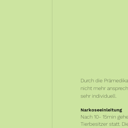
Durch die Prämedikat
nicht mehr ansprech
sehr individuell.
Narkoseeinleitung
Nach 10- 15min gehen
Tierbesitzer statt. 