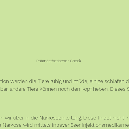
Präanästhetischer Check
ion werden die Tiere ruhig und müde, einige schlafen di
bar, andere Tiere können noch den Kopf heben. Dieses S
 wir über in die Narkoseeinleitung. Diese findet nicht i
Die Narkose wird mittels intravenöser Injektionsmedikame