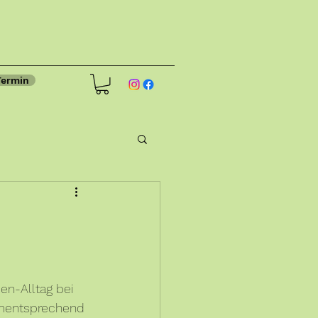
Termin
en-Alltag bei 
ementsprechend 