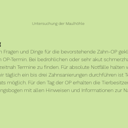
Untersuchung der Maulhöhle
g
en Fragen und Dinge für die bevorstehende Zahn-OP gekl
n OP-Termin. Bei bedrohlichen oder sehr akut schmerzha
zeitnah Termine zu finden. Für absolute Notfälle halten 
ir täglich ein bis drei Zahnsanierungen durchführen ist T
ts möglich. Für den Tag der OP erhalten die Tierbesitze
ungsbogen mit allen Hinweisen und Informationen zur N