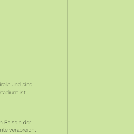
rekt und sind 
tadium ist 
m Beisein der 
nte verabreicht 