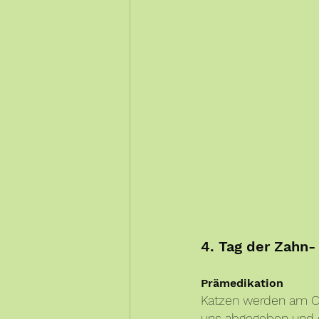
4. Tag der Zahn-
Prämedikation
Katzen werden am OP
uns abgegeben und di