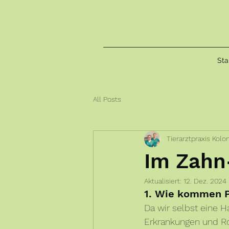
Sta
All Posts
Tierarztpraxis Kolo
Im Zahn
Aktualisiert:
12. Dez. 2024
1. Wie kommen P
Da wir selbst eine H
Erkrankungen und R