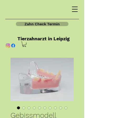
Zahn Check Termin
Tierzahnarzt in Leipzig
Gebissmodell