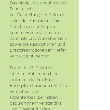
Das Modell hat abnehmbares
Zahnfleisch
zur Darstellung der Befunde
unter der Zahnkrone. Durch
Abnehmen der Gingiva
können Befunde am Zahn,
Zahnhals und Wurzelbereich,
sowie die Resorptionen und
Ersatzresorptionen im Kiefer
verdeutlicht werden.
Durch das 3-D-Modell
ist es für Katzenbesitzer
einfacher die Krankheit
Resorptive Läsionen ( RL ) zu
verstehen. Die
Patientenbesitzer haben
dadurch mehr Verständnis
und Einsicht für den