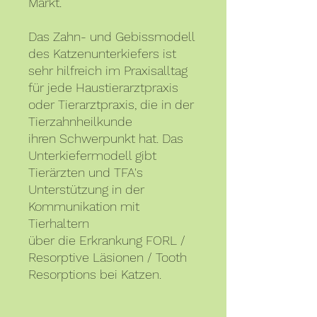
Markt.
Das Zahn- und Gebissmodell
des Katzenunterkiefers ist
sehr hilfreich im Praxisalltag
für jede Haustierarztpraxis
oder Tierarztpraxis, die in der
Tierzahnheilkunde
ihren Schwerpunkt hat. Das
Unterkiefermodell gibt
Tierärzten und TFA's
Unterstützung in der
Kommunikation mit
Tierhaltern
über die Erkrankung FORL /
Resorptive Läsionen / Tooth
Resorptions bei Katzen.