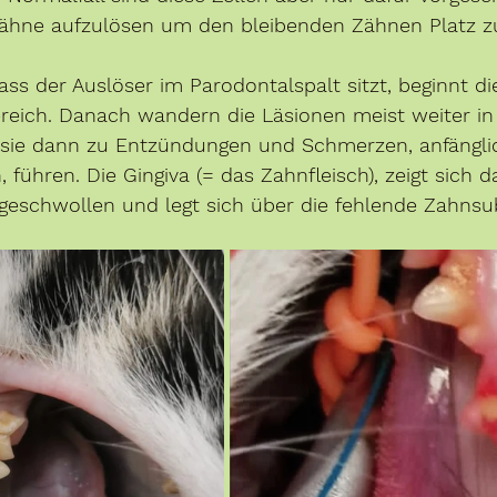
zähne aufzulösen um den bleibenden Zähnen Platz z
ss der Auslöser im Parodontalspalt sitzt, beginnt di
eich. Danach wandern die Läsionen meist weiter in
sie dann zu Entzündungen und Schmerzen, anfänglic
 führen. Die Gingiva (= das Zahnfleisch), zeigt sich 
 geschwollen und legt sich über die fehlende Zahnsu