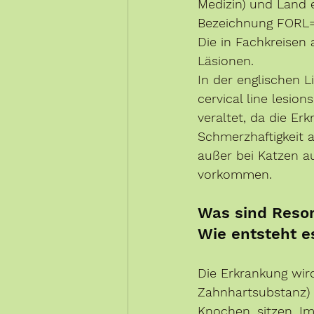
Medizin) und Land 
Bezeichnung FORL= 
Die in Fachkreisen 
Läsionen.
In der englischen L
cervical line lesion
veraltet, da die E
Schmerzhaftigkeit 
außer bei Katzen 
vorkommen. 
Was sind Resor
Wie entsteht e
Die Erkrankung wird
Zahnhartsubstanz)
Knochen, sitzen. Im