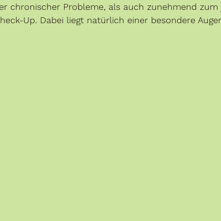
er chronischer Probleme, als auch zunehmend zum j
heck-Up. Dabei liegt natürlich einer besondere Auge