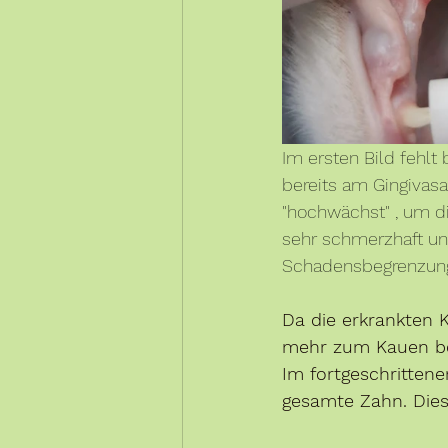
Im ersten Bild fehlt
bereits am Gingivasa
"hochwächst" , um d
sehr schmerzhaft un
Schadensbegrenzung
Da die erkrankten 
mehr zum Kauen ben
Im fortgeschritten
gesamte Zahn. Dies 