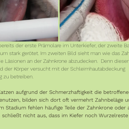
 bereits der erste Prämolare im Unterkiefer, der zweite B
um stark gerötet. Im zweiten Bild sieht man wie das Zah
ie Läsionen an der Zahnkrone abzudecken.  Denn dieser 
d der Körper versucht mit der Schleimhautabdeckung 
 zu betreiben.
Katzen aufgrund der Schmerzhaftigkeit die betroffen
utzen, bilden sich dort oft vermehrt Zahnbeläge u
em Stadium fehlen häufige Teile der Zahnkrone oder 
schließt nicht aus, dass im Kiefer noch Wurzelreste 