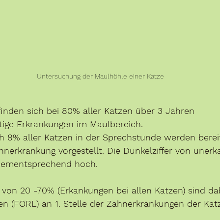
Untersuchung der Maulhöhle einer Katze
finden sich bei 80% aller Katzen über 3 Jahren 
ige Erkrankungen im Maulbereich. 
ch 8% aller Katzen in der Sprechstunde werden bere
hnerkrankung vorgestellt. Die Dunkelziffer von unerk
 dementsprechend hoch.
t von 20 -70% (Erkankungen bei allen Katzen) sind dab
en (FORL) an 1. Stelle der Zahnerkrankungen der Katz