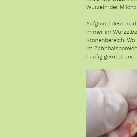
Wurzeln der Milch
Aufgrund dessen, da
immer im Wurzelber
Kronenbereich. Wo 
im Zahnhalsbereich,
häufig gerötet und