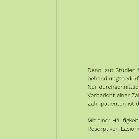
Denn laut Studien 
behandlungsbedürft
Nur durchschnittli
Vorbericht einer Za
Zahnpatienten ist
Mit einer Häufigkei
Resorptiven Läsion